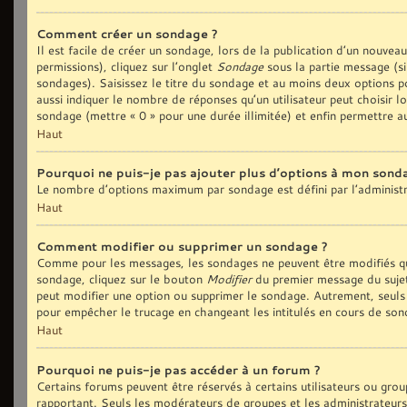
Comment créer un sondage ?
Il est facile de créer un sondage, lors de la publication d’un nouvea
permissions), cliquez sur l’onglet
Sondage
sous la partie message (si
sondages). Saisissez le titre du sondage et au moins deux options p
aussi indiquer le nombre de réponses qu’un utilisateur peut choisir lo
sondage (mettre « 0 » pour une durée illimitée) et enfin permettre au
Haut
Pourquoi ne puis-je pas ajouter plus d’options à mon sond
Le nombre d’options maximum par sondage est défini par l’administra
Haut
Comment modifier ou supprimer un sondage ?
Comme pour les messages, les sondages ne peuvent être modifiés que
sondage, cliquez sur le bouton
Modifier
du premier message du sujet 
peut modifier une option ou supprimer le sondage. Autrement, seuls 
pour empêcher le trucage en changeant les intitulés en cours de son
Haut
Pourquoi ne puis-je pas accéder à un forum ?
Certains forums peuvent être réservés à certains utilisateurs ou group
rapportant. Seuls les modérateurs de groupes et les administrateurs