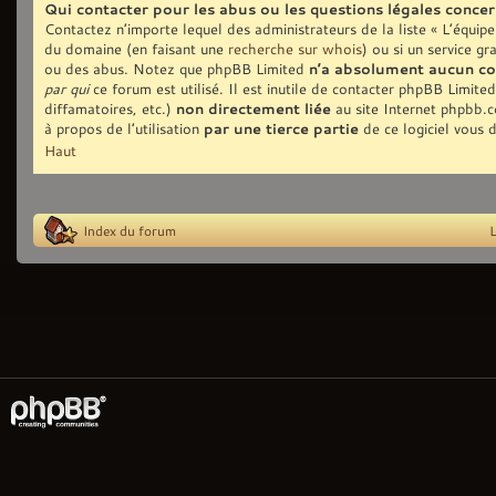
Qui contacter pour les abus ou les questions légales conce
Contactez n’importe lequel des administrateurs de la liste « L’équip
du domaine (en faisant une
recherche sur whois
) ou si un service gr
ou des abus. Notez que phpBB Limited
n’a absolument aucun co
par qui
ce forum est utilisé. Il est inutile de contacter phpBB Limite
diffamatoires, etc.)
non directement liée
au site Internet phpbb.
à propos de l’utilisation
par une tierce partie
de ce logiciel vous 
Haut
Index du forum
L