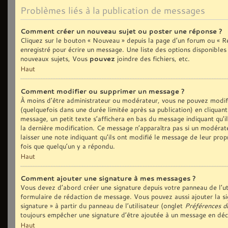
Problèmes liés à la publication de messages
Comment créer un nouveau sujet ou poster une réponse ?
Cliquez sur le bouton « Nouveau » depuis la page d’un forum ou « Ré
enregistré pour écrire un message. Une liste des options disponible
nouveaux sujets, Vous
pouvez
joindre des fichiers, etc.
Haut
Comment modifier ou supprimer un message ?
À moins d’être administrateur ou modérateur, vous ne pouvez modi
(quelquefois dans une durée limitée après sa publication) en cliquan
message, un petit texte s’affichera en bas du message indiquant qu’il 
la dernière modification. Ce message n’apparaîtra pas si un modérate
laisser une note indiquant qu’ils ont modifié le message de leur prop
fois que quelqu’un y a répondu.
Haut
Comment ajouter une signature à mes messages ?
Vous devez d’abord créer une signature depuis votre panneau de l’ut
formulaire de rédaction de message. Vous pouvez aussi ajouter la si
signature » à partir du panneau de l’utilisateur (onglet
Préférences d
toujours empêcher une signature d’être ajoutée à un message en dé
Haut