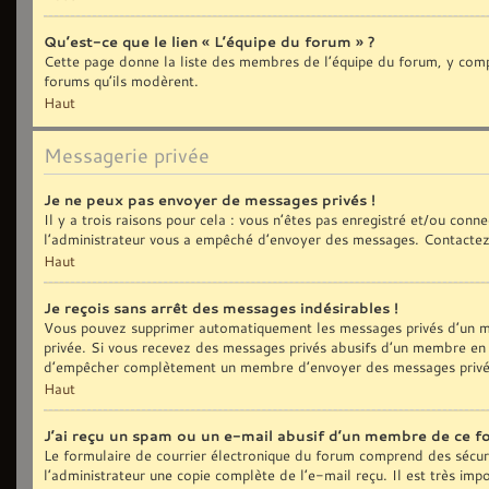
Qu’est-ce que le lien « L’équipe du forum » ?
Cette page donne la liste des membres de l’équipe du forum, y compri
forums qu’ils modèrent.
Haut
Messagerie privée
Je ne peux pas envoyer de messages privés !
Il y a trois raisons pour cela : vous n’êtes pas enregistré et/ou con
l’administrateur vous a empêché d’envoyer des messages. Contactez 
Haut
Je reçois sans arrêt des messages indésirables !
Vous pouvez supprimer automatiquement les messages privés d’un me
privée. Si vous recevez des messages privés abusifs d’un membre en p
d’empêcher complètement un membre d’envoyer des messages privé
Haut
J’ai reçu un spam ou un e-mail abusif d’un membre de ce f
Le formulaire de courrier électronique du forum comprend des sécurit
l’administrateur une copie complète de l’e-mail reçu. Il est très impo