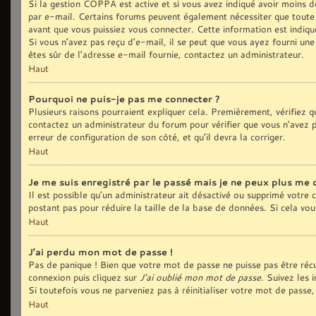
Si la gestion COPPA est active et si vous avez indiqué avoir moins de
par e-mail. Certains forums peuvent également nécessiter que toute
avant que vous puissiez vous connecter. Cette information est indiqué
Si vous n’avez pas reçu d’e-mail, il se peut que vous ayez fourni une 
êtes sûr de l’adresse e-mail fournie, contactez un administrateur.
Haut
Pourquoi ne puis-je pas me connecter ?
Plusieurs raisons pourraient expliquer cela. Premièrement, vérifiez qu
contactez un administrateur du forum pour vérifier que vous n’avez pa
erreur de configuration de son côté, et qu’il devra la corriger.
Haut
Je me suis enregistré par le passé mais je ne peux plus me 
Il est possible qu’un administrateur ait désactivé ou supprimé votre
postant pas pour réduire la taille de la base de données. Si cela vous
Haut
J’ai perdu mon mot de passe !
Pas de panique ! Bien que votre mot de passe ne puisse pas être récup
connexion puis cliquez sur
J’ai oublié mon mot de passe
. Suivez les 
Si toutefois vous ne parveniez pas à réinitialiser votre mot de pass
Haut