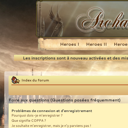
Heroes I
Heroes II
Heroes
Recherche
Les inscriptions sont à nouveau activées et des mi
Index du forum
Foire aux questions (Questions posées fréquemment)
Problèmes de connexion et d’enregistrement
Pourquoi dois-je m’enregistrer ?
Que signifie COPPA ?
Je souhaite m’enregistrer, mais je n’y parviens pas !