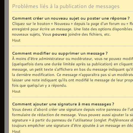
Problèmes liés à la publication de messages
Comment créer un nouveau sujet ou poster une réponse ?
Cliquez sur le bouton « Nouveau » depuis la page d’un forum ou « Ré
enregistré pour écrire un message. Une liste des options disponible
nouveaux sujets, Vous
pouvez
joindre des fichiers, etc.
Haut
Comment modifier ou supprimer un message ?
À moins d’être administrateur ou modérateur, vous ne pouvez modi
(quelquefois dans une durée limitée après sa publication) en cliquan
message, un petit texte s’affichera en bas du message indiquant qu’il 
la dernière modification. Ce message n’apparaîtra pas si un modérate
laisser une note indiquant qu’ils ont modifié le message de leur prop
fois que quelqu’un y a répondu.
Haut
Comment ajouter une signature à mes messages ?
Vous devez d’abord créer une signature depuis votre panneau de l’ut
formulaire de rédaction de message. Vous pouvez aussi ajouter la si
signature » à partir du panneau de l’utilisateur (onglet
Préférences d
toujours empêcher une signature d’être ajoutée à un message en dé
Haut