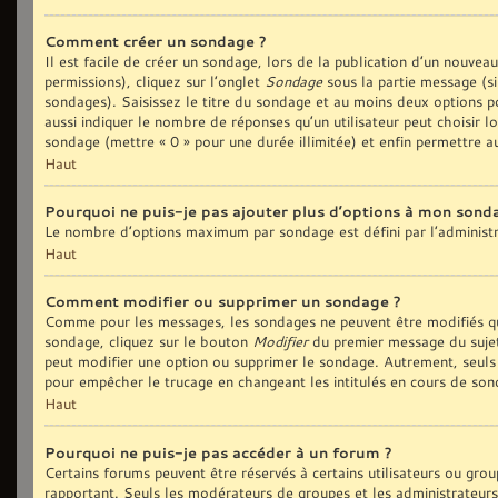
Comment créer un sondage ?
Il est facile de créer un sondage, lors de la publication d’un nouvea
permissions), cliquez sur l’onglet
Sondage
sous la partie message (si
sondages). Saisissez le titre du sondage et au moins deux options p
aussi indiquer le nombre de réponses qu’un utilisateur peut choisir lo
sondage (mettre « 0 » pour une durée illimitée) et enfin permettre au
Haut
Pourquoi ne puis-je pas ajouter plus d’options à mon sond
Le nombre d’options maximum par sondage est défini par l’administra
Haut
Comment modifier ou supprimer un sondage ?
Comme pour les messages, les sondages ne peuvent être modifiés que
sondage, cliquez sur le bouton
Modifier
du premier message du sujet 
peut modifier une option ou supprimer le sondage. Autrement, seuls 
pour empêcher le trucage en changeant les intitulés en cours de son
Haut
Pourquoi ne puis-je pas accéder à un forum ?
Certains forums peuvent être réservés à certains utilisateurs ou group
rapportant. Seuls les modérateurs de groupes et les administrateurs