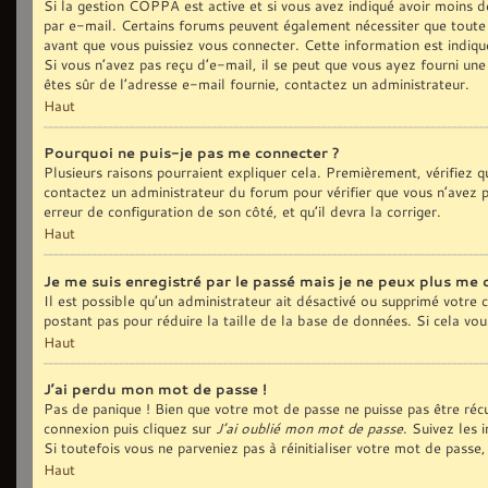
Si la gestion COPPA est active et si vous avez indiqué avoir moins de
par e-mail. Certains forums peuvent également nécessiter que toute
avant que vous puissiez vous connecter. Cette information est indiqué
Si vous n’avez pas reçu d’e-mail, il se peut que vous ayez fourni une 
êtes sûr de l’adresse e-mail fournie, contactez un administrateur.
Haut
Pourquoi ne puis-je pas me connecter ?
Plusieurs raisons pourraient expliquer cela. Premièrement, vérifiez qu
contactez un administrateur du forum pour vérifier que vous n’avez pa
erreur de configuration de son côté, et qu’il devra la corriger.
Haut
Je me suis enregistré par le passé mais je ne peux plus me 
Il est possible qu’un administrateur ait désactivé ou supprimé votre
postant pas pour réduire la taille de la base de données. Si cela vous
Haut
J’ai perdu mon mot de passe !
Pas de panique ! Bien que votre mot de passe ne puisse pas être récup
connexion puis cliquez sur
J’ai oublié mon mot de passe
. Suivez les 
Si toutefois vous ne parveniez pas à réinitialiser votre mot de pass
Haut