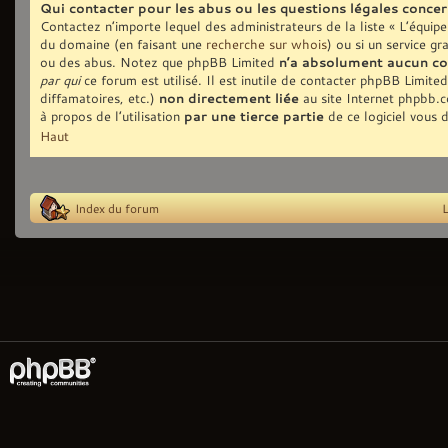
Qui contacter pour les abus ou les questions légales conce
Contactez n’importe lequel des administrateurs de la liste « L’équip
du domaine (en faisant une
recherche sur whois
) ou si un service gr
ou des abus. Notez que phpBB Limited
n’a absolument aucun co
par qui
ce forum est utilisé. Il est inutile de contacter phpBB Limite
diffamatoires, etc.)
non directement liée
au site Internet phpbb.
à propos de l’utilisation
par une tierce partie
de ce logiciel vous 
Haut
Index du forum
L