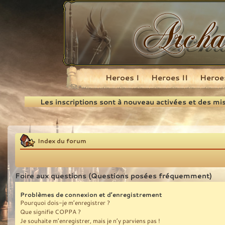
Heroes I
Heroes II
Heroes
Recherche
Les inscriptions sont à nouveau activées et des mi
Index du forum
Foire aux questions (Questions posées fréquemment)
Problèmes de connexion et d’enregistrement
Pourquoi dois-je m’enregistrer ?
Que signifie COPPA ?
Je souhaite m’enregistrer, mais je n’y parviens pas !