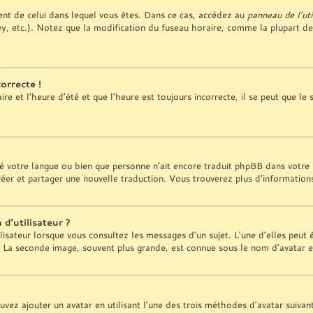
érent de celui dans lequel vous êtes. Dans ce cas, accédez au
panneau de l’uti
y, etc.). Notez que la modification du fuseau horaire, comme la plupart d
orrecte !
e et l’heure d’été et que l’heure est toujours incorrecte, il se peut que le
tallé votre langue ou bien que personne n’ait encore traduit phpBB dans vo
 créer et partager une nouvelle traduction. Vous trouverez plus d’information
d’utilisateur ?
lisateur lorsque vous consultez les messages d’un sujet. L’une d’elles peut
. La seconde image, souvent plus grande, est connue sous le nom d’avatar
ouvez ajouter un avatar en utilisant l’une des trois méthodes d’avatar suivan