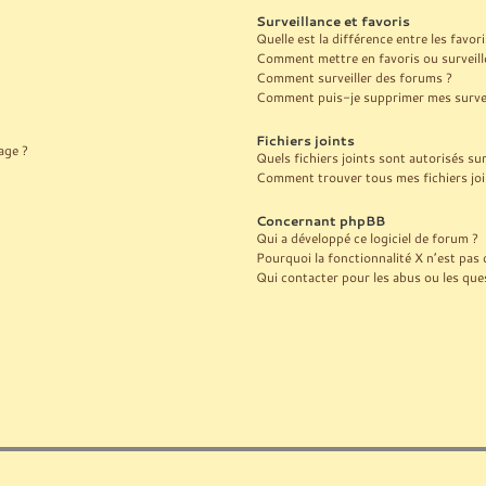
Surveillance et favoris
Quelle est la différence entre les favori
Comment mettre en favoris ou surveille
Comment surveiller des forums ?
Comment puis-je supprimer mes surveil
Fichiers joints
age ?
Quels fichiers joints sont autorisés su
Comment trouver tous mes fichiers joi
Concernant phpBB
Qui a développé ce logiciel de forum ?
Pourquoi la fonctionnalité X n’est pas 
Qui contacter pour les abus ou les que