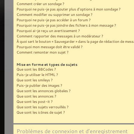
Comment créer un sondage ?
Pourquoi ne puis-je pas ajouter plus d’options à mon sondage ?
Comment modifier ou supprimer un sondage ?
Pourquoi ne puis-je pas accéder à un forum ?
Pourquoi ne puis-je pas joindre des fichiers à mon message ?
Pourquoi ai-je reçu un avertissement ?
Comment rapporter des messages à un modérateur ?
À quoi sert le bouton « Sauvegarder » dans la page de rédaction de mess
Pourquoi mon message doit être validé ?
Comment remonter mon sujet ?
Mise en forme et types de sujets
Que sont les BBCodes ?
Puis-je utiliser le HTML ?
Que sont les smileys ?
Puis-je publier des images ?
Que sont les annonces globales ?
Que sont les annonces ?
Que sont les post-it ?
Que sont les sujets verrouillés ?
Que sont les icônes de sujet ?
Problèmes de connexion et d’enregistrement