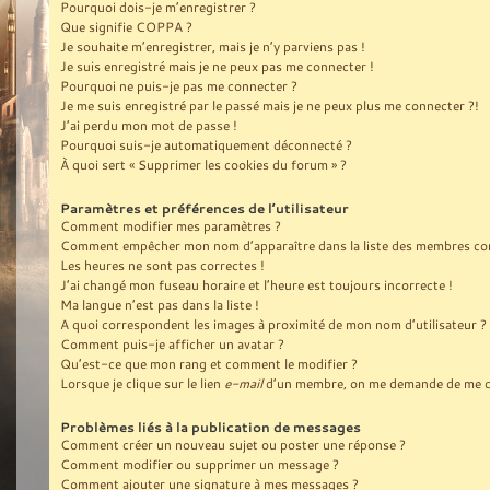
Pourquoi dois-je m’enregistrer ?
Que signifie COPPA ?
Je souhaite m’enregistrer, mais je n’y parviens pas !
Je suis enregistré mais je ne peux pas me connecter !
Pourquoi ne puis-je pas me connecter ?
Je me suis enregistré par le passé mais je ne peux plus me connecter ?!
J’ai perdu mon mot de passe !
Pourquoi suis-je automatiquement déconnecté ?
À quoi sert « Supprimer les cookies du forum » ?
Paramètres et préférences de l’utilisateur
Comment modifier mes paramètres ?
Comment empêcher mon nom d’apparaître dans la liste des membres co
Les heures ne sont pas correctes !
J’ai changé mon fuseau horaire et l’heure est toujours incorrecte !
Ma langue n’est pas dans la liste !
A quoi correspondent les images à proximité de mon nom d’utilisateur ?
Comment puis-je afficher un avatar ?
Qu’est-ce que mon rang et comment le modifier ?
Lorsque je clique sur le lien
e-mail
d’un membre, on me demande de me c
Problèmes liés à la publication de messages
Comment créer un nouveau sujet ou poster une réponse ?
Comment modifier ou supprimer un message ?
Comment ajouter une signature à mes messages ?