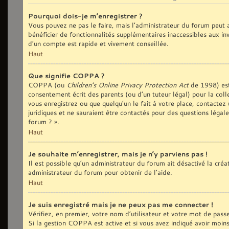
Pourquoi dois-je m’enregistrer ?
Vous pouvez ne pas le faire, mais l’administrateur du forum peut a
bénéficier de fonctionnalités supplémentaires inaccessibles aux in
d’un compte est rapide et vivement conseillée.
Haut
Que signifie COPPA ?
COPPA (ou
Children’s Online Privacy Protection Act
de 1998) est 
consentement écrit des parents (ou d’un tuteur légal) pour la coll
vous enregistrez ou que quelqu’un le fait à votre place, contactez
juridiques et ne sauraient être contactés pour des questions légal
forum ? ».
Haut
Je souhaite m’enregistrer, mais je n’y parviens pas !
Il est possible qu’un administrateur du forum ait désactivé la cré
administrateur du forum pour obtenir de l’aide.
Haut
Je suis enregistré mais je ne peux pas me connecter !
Vérifiez, en premier, votre nom d’utilisateur et votre mot de passe. 
Si la gestion COPPA est active et si vous avez indiqué avoir moin