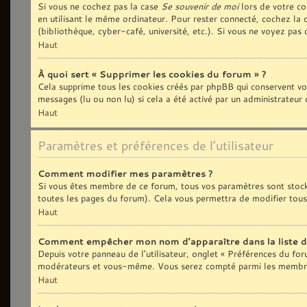
Si vous ne cochez pas la case
Se souvenir de moi
lors de votre co
en utilisant le même ordinateur. Pour rester connecté, cochez la
(bibliothèque, cyber-café, université, etc.). Si vous ne voyez pas 
Haut
À quoi sert « Supprimer les cookies du forum » ?
Cela supprime tous les cookies créés par phpBB qui conservent vos 
messages (lu ou non lu) si cela a été activé par un administrate
Haut
Paramètres et préférences de l’utilisateur
Comment modifier mes paramètres ?
Si vous êtes membre de ce forum, tous vos paramètres sont stoc
toutes les pages du forum). Cela vous permettra de modifier tous
Haut
Comment empêcher mon nom d’apparaître dans la liste 
Depuis votre panneau de l’utilisateur, onglet « Préférences du fo
modérateurs et vous-même. Vous serez compté parmi les membres
Haut