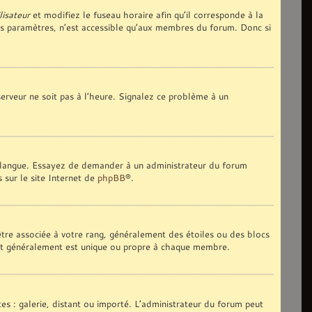
lisateur
et modifiez le fuseau horaire afin qu’il corresponde à la
es paramètres, n’est accessible qu’aux membres du forum. Donc si
 serveur ne soit pas à l’heure. Signalez ce problème à un
tre langue. Essayez de demander à un administrateur du forum
s sur le site Internet de
phpBB
®.
 être associée à votre rang, généralement des étoiles ou des blocs
 et généralement est unique ou propre à chaque membre.
tes : galerie, distant ou importé. L’administrateur du forum peut