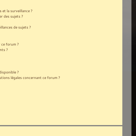
s et la surveillance ?
r des sujets ?
lances de sujets ?
r ce forum ?
nts ?
disponible ?
stions légales concernant ce forum ?