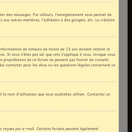
oster des messages. Par ailleurs, l’enregistrement vous permet de
ils aux autres membres, l’adhésion à des groupes, etc. La création
s informations de mineurs de moins de 13 ans doivent obtenir le
ns. Si vous n’êtes pas sûr que cela s’applique à vous, lorsque vous
es propriétaires de ce forum ne peuvent pas fournir de conseils
 Qui contacter pour les abus ou les questions légales concernant ce
t le nom d’utilisateur que vous souhaitez utiliser. Contactez un
ons reçues par e-mail. Certains forums peuvent également