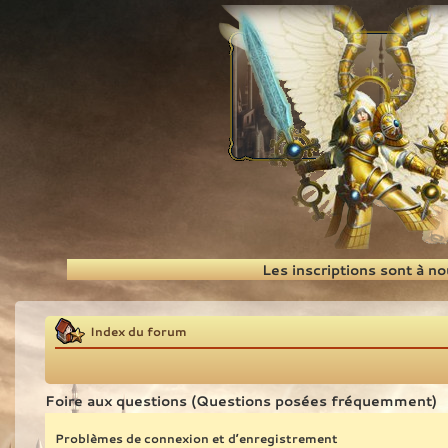
Recherche
Les inscriptions sont à n
Index du forum
Foire aux questions (Questions posées fréquemment)
Problèmes de connexion et d’enregistrement