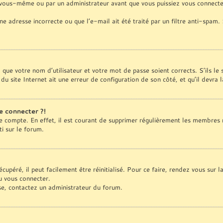
 vous-même ou par un administrateur avant que vous puissiez vous connecter
ne adresse incorrecte ou que l’e-mail ait été traité par un filtre anti-spam.
z que votre nom d’utilisateur et votre mot de passe soient corrects. S’ils le
du site Internet ait une erreur de configuration de son côté, et qu’il devra l
e connecter ?!
re compte. En effet, il est courant de supprimer régulièrement les membres 
ti sur le forum.
upéré, il peut facilement être réinitialisé. Pour ce faire, rendez vous sur 
u vous connecter.
sse, contactez un administrateur du forum.