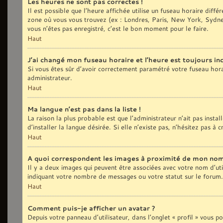
Les heures ne sont pas correctes !
Il est possible que l’heure affichée utilise un fuseau horaire diff
zone où vous vous trouvez (ex : Londres, Paris, New York, Sydne
vous n’êtes pas enregistré, c’est le bon moment pour le faire.
Haut
J’ai changé mon fuseau horaire et l’heure est toujours inc
Si vous êtes sûr d’avoir correctement paramétré votre fuseau horair
administrateur.
Haut
Ma langue n’est pas dans la liste !
La raison la plus probable est que l’administrateur n’ait pas ins
d’installer la langue désirée. Si elle n’existe pas, n’hésitez pas à
Haut
A quoi correspondent les images à proximité de mon nom 
Il y a deux images qui peuvent être associées avec votre nom d’uti
indiquant votre nombre de messages ou votre statut sur le forum
Haut
Comment puis-je afficher un avatar ?
Depuis votre panneau d’utilisateur, dans l’onglet « profil » vous p