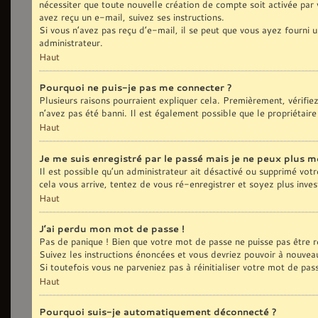
nécessiter que toute nouvelle création de compte soit activée par
avez reçu un e-mail, suivez ses instructions.
Si vous n’avez pas reçu d’e-mail, il se peut que vous ayez fourni u
administrateur.
Haut
Pourquoi ne puis-je pas me connecter ?
Plusieurs raisons pourraient expliquer cela. Premièrement, vérifie
n’avez pas été banni. Il est également possible que le propriétaire 
Haut
Je me suis enregistré par le passé mais je ne peux plus m
Il est possible qu’un administrateur ait désactivé ou supprimé vot
cela vous arrive, tentez de vous ré-enregistrer et soyez plus inves
Haut
J’ai perdu mon mot de passe !
Pas de panique ! Bien que votre mot de passe ne puisse pas être réc
Suivez les instructions énoncées et vous devriez pouvoir à nouvea
Si toutefois vous ne parveniez pas à réinitialiser votre mot de pa
Haut
Pourquoi suis-je automatiquement déconnecté ?