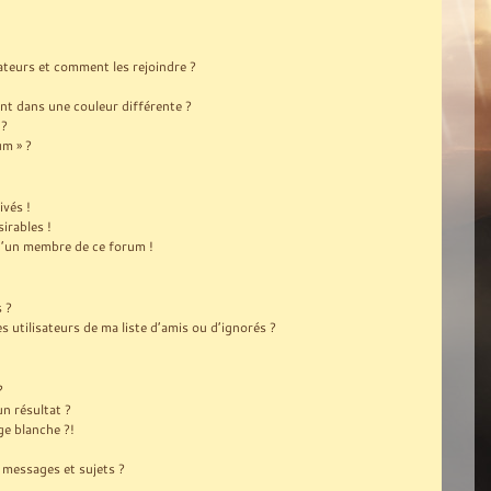
sateurs et comment les rejoindre ?
t dans une couleur différente ?
 ?
um » ?
ivés !
irables !
 d’un membre de ce forum !
s ?
utilisateurs de ma liste d’amis ou d’ignorés ?
?
n résultat ?
e blanche ?!
messages et sujets ?