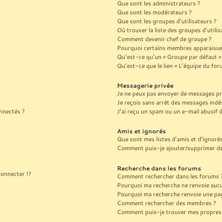
Que sont les administrateurs ?
Que sont les modérateurs ?
Que sont les groupes d’utilisateurs ?
Où trouver la liste des groupes d’utili
Comment devenir chef de groupe ?
Pourquoi certains membres apparaissen
Qu’est-ce qu’un « Groupe par défaut »
Qu’est-ce que le lien « L’équipe du for
Messagerie privée
Je ne peux pas envoyer de messages pr
Je reçois sans arrêt des messages indés
nnectés ?
J’ai reçu un spam ou un e-mail abusif
Amis et ignorés
Que sont mes listes d’amis et d’ignoré
Comment puis-je ajouter/supprimer des 
Recherche dans les forums
onnecter !?
Comment rechercher dans les forums 
Pourquoi ma recherche ne renvoie aucu
Pourquoi ma recherche renvoie une pag
Comment rechercher des membres ?
Comment puis-je trouver mes propres 