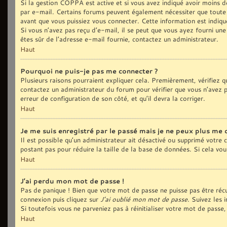
Si la gestion COPPA est active et si vous avez indiqué avoir moins de
par e-mail. Certains forums peuvent également nécessiter que toute
avant que vous puissiez vous connecter. Cette information est indiqué
Si vous n’avez pas reçu d’e-mail, il se peut que vous ayez fourni une 
êtes sûr de l’adresse e-mail fournie, contactez un administrateur.
Haut
Pourquoi ne puis-je pas me connecter ?
Plusieurs raisons pourraient expliquer cela. Premièrement, vérifiez qu
contactez un administrateur du forum pour vérifier que vous n’avez pa
erreur de configuration de son côté, et qu’il devra la corriger.
Haut
Je me suis enregistré par le passé mais je ne peux plus me 
Il est possible qu’un administrateur ait désactivé ou supprimé votre
postant pas pour réduire la taille de la base de données. Si cela vous
Haut
J’ai perdu mon mot de passe !
Pas de panique ! Bien que votre mot de passe ne puisse pas être récup
connexion puis cliquez sur
J’ai oublié mon mot de passe
. Suivez les 
Si toutefois vous ne parveniez pas à réinitialiser votre mot de pass
Haut