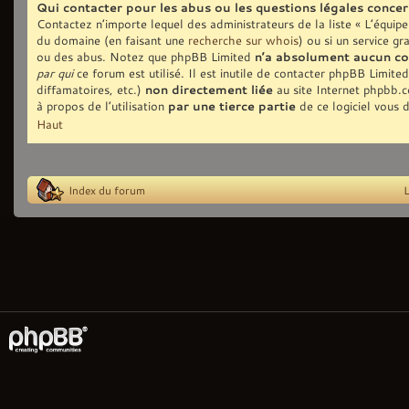
Qui contacter pour les abus ou les questions légales conce
Contactez n’importe lequel des administrateurs de la liste « L’équip
du domaine (en faisant une
recherche sur whois
) ou si un service gr
ou des abus. Notez que phpBB Limited
n’a absolument aucun co
par qui
ce forum est utilisé. Il est inutile de contacter phpBB Limite
diffamatoires, etc.)
non directement liée
au site Internet phpbb.
à propos de l’utilisation
par une tierce partie
de ce logiciel vous 
Haut
Index du forum
L