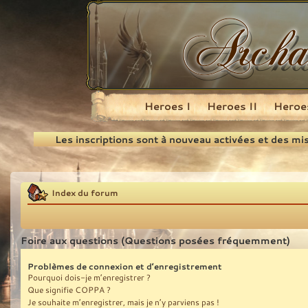
Heroes I
Heroes II
Heroes
Recherche
Les inscriptions sont à nouveau activées et des mi
Index du forum
Foire aux questions (Questions posées fréquemment)
Problèmes de connexion et d’enregistrement
Pourquoi dois-je m’enregistrer ?
Que signifie COPPA ?
Je souhaite m’enregistrer, mais je n’y parviens pas !