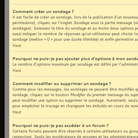
Comment créer un sondage ?
Il est facile de créer un sondage, lors de la publication d’un nouvea
permissions), cliquez sur l’onglet
Sondage
sous la partie message (si
sondages). Saisissez le titre du sondage et au moins deux options p
aussi indiquer le nombre de réponses qu’un utilisateur peut choisir lo
sondage (mettre « 0 » pour une durée illimitée) et enfin permettre au
Haut
Pourquoi ne puis-je pas ajouter plus d’options à mon sond
Le nombre d’options maximum par sondage est défini par l’administra
Haut
Comment modifier ou supprimer un sondage ?
Comme pour les messages, les sondages ne peuvent être modifiés que
sondage, cliquez sur le bouton
Modifier
du premier message du sujet 
peut modifier une option ou supprimer le sondage. Autrement, seuls 
pour empêcher le trucage en changeant les intitulés en cours de son
Haut
Pourquoi ne puis-je pas accéder à un forum ?
Certains forums peuvent être réservés à certains utilisateurs ou group
rapportant. Seuls les modérateurs de groupes et les administrateurs