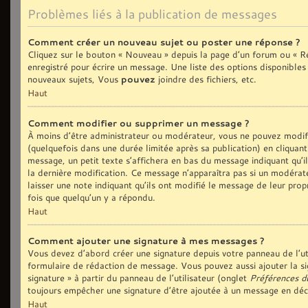
Problèmes liés à la publication de messages
Comment créer un nouveau sujet ou poster une réponse ?
Cliquez sur le bouton « Nouveau » depuis la page d’un forum ou « Ré
enregistré pour écrire un message. Une liste des options disponible
nouveaux sujets, Vous
pouvez
joindre des fichiers, etc.
Haut
Comment modifier ou supprimer un message ?
À moins d’être administrateur ou modérateur, vous ne pouvez modi
(quelquefois dans une durée limitée après sa publication) en cliquan
message, un petit texte s’affichera en bas du message indiquant qu’il 
la dernière modification. Ce message n’apparaîtra pas si un modérate
laisser une note indiquant qu’ils ont modifié le message de leur prop
fois que quelqu’un y a répondu.
Haut
Comment ajouter une signature à mes messages ?
Vous devez d’abord créer une signature depuis votre panneau de l’ut
formulaire de rédaction de message. Vous pouvez aussi ajouter la si
signature » à partir du panneau de l’utilisateur (onglet
Préférences d
toujours empêcher une signature d’être ajoutée à un message en dé
Haut