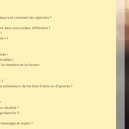
sateurs et comment les rejoindre ?
t dans une couleur différente ?
 ?
um » ?
ivés !
irables !
 d’un membre de ce forum !
s ?
utilisateurs de ma liste d’amis ou d’ignorés ?
?
n résultat ?
e blanche ?!
messages et sujets ?