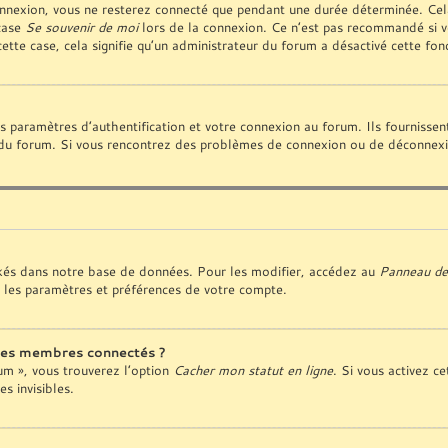
nnexion, vous ne resterez connecté que pendant une durée déterminée. Cela
 case
Se souvenir de moi
lors de la connexion. Ce n’est pas recommandé si vo
cette case, cela signifie qu’un administrateur du forum a désactivé cette fonc
paramètres d’authentification et votre connexion au forum. Ils fournissent 
ur du forum. Si vous rencontrez des problèmes de connexion ou de déconnexio
kés dans notre base de données. Pour les modifier, accédez au
Panneau de 
 les paramètres et préférences de votre compte.
des membres connectés ?
rum », vous trouverez l’option
Cacher mon statut en ligne
. Si vous activez ce
 invisibles.