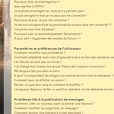
Pourquoi dois-je m’enregistrer ?
Que signifie COPPA ?
Je souhaite m’enregistrer, mais je n’y parviens pas !
Je suis enregistré mais je ne peux pas me connecter !
Pourquoi ne puis-je pas me connecter ?
Je me suis enregistré par le passé mais je ne peux plus me connecter ?!
J’ai perdu mon mot de passe !
Pourquoi suis-je automatiquement déconnecté ?
À quoi sert « Supprimer les cookies du forum » ?
Paramètres et préférences de l’utilisateur
Comment modifier mes paramètres ?
Comment empêcher mon nom d’apparaître dans la liste des membres co
Les heures ne sont pas correctes !
J’ai changé mon fuseau horaire et l’heure est toujours incorrecte !
Ma langue n’est pas dans la liste !
A quoi correspondent les images à proximité de mon nom d’utilisateur ?
Comment puis-je afficher un avatar ?
Qu’est-ce que mon rang et comment le modifier ?
Lorsque je clique sur le lien
e-mail
d’un membre, on me demande de me c
Problèmes liés à la publication de messages
Comment créer un nouveau sujet ou poster une réponse ?
Comment modifier ou supprimer un message ?
Comment ajouter une signature à mes messages ?