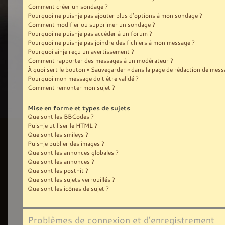
Comment créer un sondage ?
Pourquoi ne puis-je pas ajouter plus d’options à mon sondage ?
Comment modifier ou supprimer un sondage ?
Pourquoi ne puis-je pas accéder à un forum ?
Pourquoi ne puis-je pas joindre des fichiers à mon message ?
Pourquoi ai-je reçu un avertissement ?
Comment rapporter des messages à un modérateur ?
À quoi sert le bouton « Sauvegarder » dans la page de rédaction de mess
Pourquoi mon message doit être validé ?
Comment remonter mon sujet ?
Mise en forme et types de sujets
Que sont les BBCodes ?
Puis-je utiliser le HTML ?
Que sont les smileys ?
Puis-je publier des images ?
Que sont les annonces globales ?
Que sont les annonces ?
Que sont les post-it ?
Que sont les sujets verrouillés ?
Que sont les icônes de sujet ?
Problèmes de connexion et d’enregistrement