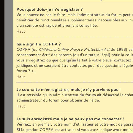
Pourquoi dois-je m’enregistrer ?
Vous pouvez ne pas le faire, mais l’administrateur du forum peut a
bénéficier de fonctionnalités supplémentaires inaccessibles aux in
d’un compte est rapide et vivement conseillée.
Haut
Que signifie COPPA ?
COPPA (ou
Children’s Online Privacy Protection Act
de 1998) est 
consentement écrit des parents (ou d’un tuteur légal) pour la coll
vous enregistrez ou que quelqu’un le fait à votre place, contactez
juridiques et ne sauraient être contactés pour des questions légal
forum ? ».
Haut
Je souhaite m’enregistrer, mais je n’y parviens pas !
Il est possible qu’un administrateur du forum ait désactivé la cré
administrateur du forum pour obtenir de l’aide.
Haut
Je suis enregistré mais je ne peux pas me connecter !
Vérifiez, en premier, votre nom d’utilisateur et votre mot de passe. 
Si la gestion COPPA est active et si vous avez indiqué avoir moin