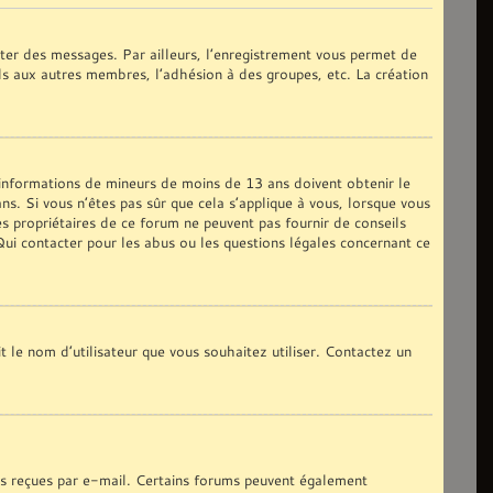
oster des messages. Par ailleurs, l’enregistrement vous permet de
ils aux autres membres, l’adhésion à des groupes, etc. La création
s informations de mineurs de moins de 13 ans doivent obtenir le
ns. Si vous n’êtes pas sûr que cela s’applique à vous, lorsque vous
es propriétaires de ce forum ne peuvent pas fournir de conseils
 Qui contacter pour les abus ou les questions légales concernant ce
t le nom d’utilisateur que vous souhaitez utiliser. Contactez un
ons reçues par e-mail. Certains forums peuvent également