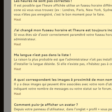
Les heures ne sont pas correctes !
Il est possible que l’heure affichée utilise un fuseau horaire diff
zone où vous vous trouvez (ex : Londres, Paris, New York, Sydne
vous n’êtes pas enregistré, c’est le bon moment pour le faire.
Haut
J’ai changé mon fuseau horaire et l’heure est toujours inc
Si vous êtes sûr d’avoir correctement paramétré votre fuseau horair
administrateur.
Haut
Ma langue n’est pas dans la liste !
La raison la plus probable est que l’administrateur n’ait pas ins
d’installer la langue désirée. Si elle n’existe pas, n’hésitez pas à
Haut
A quoi correspondent les images à proximité de mon nom 
Il y a deux images qui peuvent être associées avec votre nom d’uti
indiquant votre nombre de messages ou votre statut sur le forum
Haut
Comment puis-je afficher un avatar ?
Depuis votre panneau d’utilisateur, dans l’onglet « profil » vous p