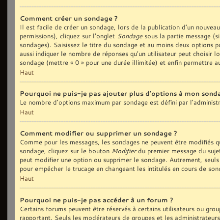
Comment créer un sondage ?
Il est facile de créer un sondage, lors de la publication d’un nouvea
permissions), cliquez sur l’onglet
Sondage
sous la partie message (si
sondages). Saisissez le titre du sondage et au moins deux options p
aussi indiquer le nombre de réponses qu’un utilisateur peut choisir lo
sondage (mettre « 0 » pour une durée illimitée) et enfin permettre au
Haut
Pourquoi ne puis-je pas ajouter plus d’options à mon sond
Le nombre d’options maximum par sondage est défini par l’administra
Haut
Comment modifier ou supprimer un sondage ?
Comme pour les messages, les sondages ne peuvent être modifiés que
sondage, cliquez sur le bouton
Modifier
du premier message du sujet 
peut modifier une option ou supprimer le sondage. Autrement, seuls 
pour empêcher le trucage en changeant les intitulés en cours de son
Haut
Pourquoi ne puis-je pas accéder à un forum ?
Certains forums peuvent être réservés à certains utilisateurs ou group
rapportant. Seuls les modérateurs de groupes et les administrateurs