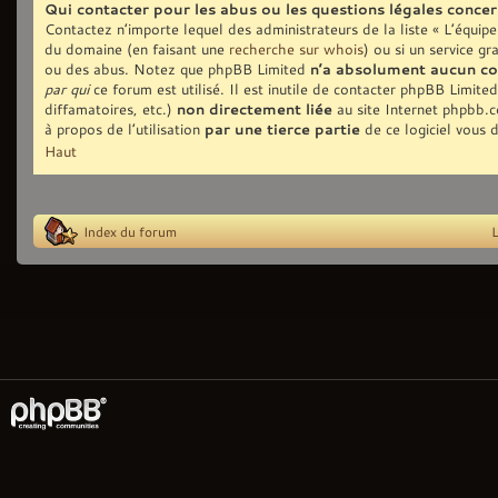
Qui contacter pour les abus ou les questions légales conce
Contactez n’importe lequel des administrateurs de la liste « L’équip
du domaine (en faisant une
recherche sur whois
) ou si un service gr
ou des abus. Notez que phpBB Limited
n’a absolument aucun co
par qui
ce forum est utilisé. Il est inutile de contacter phpBB Limite
diffamatoires, etc.)
non directement liée
au site Internet phpbb.
à propos de l’utilisation
par une tierce partie
de ce logiciel vous 
Haut
Index du forum
L