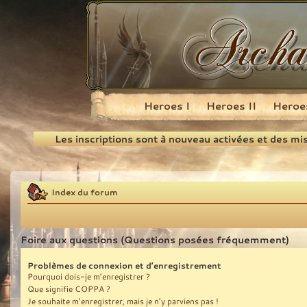
Heroes I
Heroes II
Heroes
Recherche
Les inscriptions sont à nouveau activées et des mi
Index du forum
Foire aux questions (Questions posées fréquemment)
Problèmes de connexion et d’enregistrement
Pourquoi dois-je m’enregistrer ?
Que signifie COPPA ?
Je souhaite m’enregistrer, mais je n’y parviens pas !