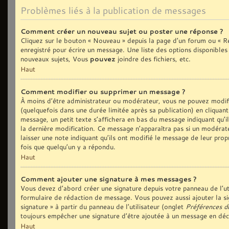
Problèmes liés à la publication de messages
Comment créer un nouveau sujet ou poster une réponse ?
Cliquez sur le bouton « Nouveau » depuis la page d’un forum ou « Ré
enregistré pour écrire un message. Une liste des options disponible
nouveaux sujets, Vous
pouvez
joindre des fichiers, etc.
Haut
Comment modifier ou supprimer un message ?
À moins d’être administrateur ou modérateur, vous ne pouvez modi
(quelquefois dans une durée limitée après sa publication) en cliquan
message, un petit texte s’affichera en bas du message indiquant qu’il 
la dernière modification. Ce message n’apparaîtra pas si un modérate
laisser une note indiquant qu’ils ont modifié le message de leur prop
fois que quelqu’un y a répondu.
Haut
Comment ajouter une signature à mes messages ?
Vous devez d’abord créer une signature depuis votre panneau de l’ut
formulaire de rédaction de message. Vous pouvez aussi ajouter la si
signature » à partir du panneau de l’utilisateur (onglet
Préférences d
toujours empêcher une signature d’être ajoutée à un message en dé
Haut