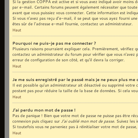
Si la gestion COPPA est active et si vous avez indiqué avoir moins de
par e-mail. Certains forums peuvent également nécessiter que toute
avant que vous puissiez vous connecter. Cette information est indiqué
Si vous n’avez pas reçu d’e-mail, il se peut que vous ayez fourni une 
êtes sûr de l’adresse e-mail fournie, contactez un administrateur.
Haut
Pourquoi ne puis-je pas me connecter ?
Plusieurs raisons pourraient expliquer cela. Premièrement, vérifiez qu
contactez un administrateur du forum pour vérifier que vous n’avez pa
erreur de configuration de son côté, et qu’il devra la corriger.
Haut
Je me suis enregistré par le passé mais je ne peux plus me 
Il est possible qu’un administrateur ait désactivé ou supprimé votre
postant pas pour réduire la taille de la base de données. Si cela vous
Haut
J’ai perdu mon mot de passe !
Pas de panique ! Bien que votre mot de passe ne puisse pas être récup
connexion puis cliquez sur
J’ai oublié mon mot de passe
. Suivez les 
Si toutefois vous ne parveniez pas à réinitialiser votre mot de pass
Haut