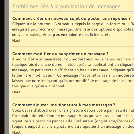
Problèmes liés à la publication de messages
Comment créer un nouveau sujet ou poster une réponse ?
Cliquez sur le bouton « Nouveau » depuis la page d’un forum ou « Ré
enregistré pour écrire un message. Une liste des options disponible
nouveaux sujets, Vous
pouvez
joindre des fichiers, etc.
Haut
Comment modifier ou supprimer un message ?
À moins d’être administrateur ou modérateur, vous ne pouvez modi
(quelquefois dans une durée limitée après sa publication) en cliquan
message, un petit texte s’affichera en bas du message indiquant qu’il 
la dernière modification. Ce message n’apparaîtra pas si un modérate
laisser une note indiquant qu’ils ont modifié le message de leur prop
fois que quelqu’un y a répondu.
Haut
Comment ajouter une signature à mes messages ?
Vous devez d’abord créer une signature depuis votre panneau de l’ut
formulaire de rédaction de message. Vous pouvez aussi ajouter la si
signature » à partir du panneau de l’utilisateur (onglet
Préférences d
toujours empêcher une signature d’être ajoutée à un message en dé
Haut