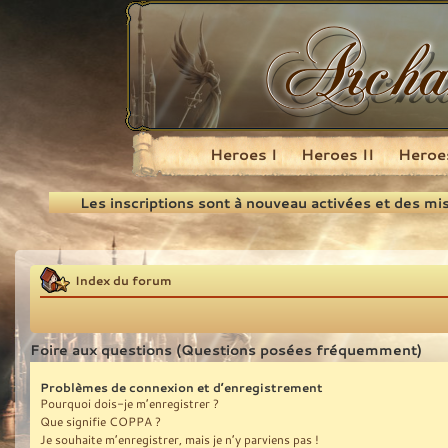
Heroes I
Heroes II
Heroes
Recherche
Les inscriptions sont à nouveau activées et des mi
Index du forum
Foire aux questions (Questions posées fréquemment)
Problèmes de connexion et d’enregistrement
Pourquoi dois-je m’enregistrer ?
Que signifie COPPA ?
Je souhaite m’enregistrer, mais je n’y parviens pas !