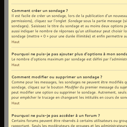
Comment créer un sondage ?
Il est facile de créer un sondage, lors de la publication d’un nouvea
permissions), cliquez sur l’onglet
Sondage
sous la partie message (si
sondages). Saisissez le titre du sondage et au moins deux options p
aussi indiquer le nombre de réponses qu’un utilisateur peut choisir lo
sondage (mettre « 0 » pour une durée illimitée) et enfin permettre au
Haut
Pourquoi ne puis-je pas ajouter plus d’options à mon sond
Le nombre d’options maximum par sondage est défini par l’administra
Haut
Comment modifier ou supprimer un sondage ?
Comme pour les messages, les sondages ne peuvent être modifiés que
sondage, cliquez sur le bouton
Modifier
du premier message du sujet 
peut modifier une option ou supprimer le sondage. Autrement, seuls 
pour empêcher le trucage en changeant les intitulés en cours de son
Haut
Pourquoi ne puis-je pas accéder à un forum ?
Certains forums peuvent être réservés à certains utilisateurs ou group
rapportant. Seuls les modérateurs de groupes et les administrateurs