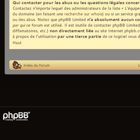
Qui contacter pour les abus ou les questions légales conce
Contactez n’importe lequel des administrateurs de la liste « L’équip
du domaine (en faisant une
recherche sur whois
) ou si un service gr
ou des abus. Notez que phpBB Limited
n’a absolument aucun co
par qui
ce forum est utilisé. Il est inutile de contacter phpBB Limite
diffamatoires, etc.)
non directement liée
au site Internet phpbb.
à propos de l’utilisation
par une tierce partie
de ce logiciel vous 
Haut
Index du forum
L