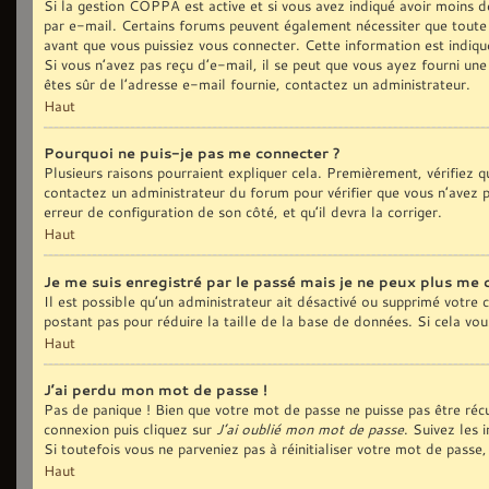
Si la gestion COPPA est active et si vous avez indiqué avoir moins de
par e-mail. Certains forums peuvent également nécessiter que toute
avant que vous puissiez vous connecter. Cette information est indiqué
Si vous n’avez pas reçu d’e-mail, il se peut que vous ayez fourni une 
êtes sûr de l’adresse e-mail fournie, contactez un administrateur.
Haut
Pourquoi ne puis-je pas me connecter ?
Plusieurs raisons pourraient expliquer cela. Premièrement, vérifiez qu
contactez un administrateur du forum pour vérifier que vous n’avez pa
erreur de configuration de son côté, et qu’il devra la corriger.
Haut
Je me suis enregistré par le passé mais je ne peux plus me 
Il est possible qu’un administrateur ait désactivé ou supprimé votre
postant pas pour réduire la taille de la base de données. Si cela vous
Haut
J’ai perdu mon mot de passe !
Pas de panique ! Bien que votre mot de passe ne puisse pas être récup
connexion puis cliquez sur
J’ai oublié mon mot de passe
. Suivez les 
Si toutefois vous ne parveniez pas à réinitialiser votre mot de pass
Haut