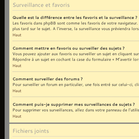
Surveillance et favoris
Quelle est la différence entre les favoris et la surveillance ?
Les favoris dans phpBB sont comme les favoris de votre navigateur. 
plus tard sur le sujet. A l’inverse, la surveillance vous préviendra lo
Haut
Comment mettre en favoris ou surveiller des sujets ?
Vous pouvez ajouter aux favoris ou surveiller un sujet en cliquant sur
Répondre à un sujet en cochant la case du formulaire « M’avertir lor
Haut
Comment surveiller des forums ?
Pour surveiller un forum en particulier, une fois entré sur celui-ci, c
Haut
Comment puis-je supprimer mes surveillances de sujets ?
Pour supprimer vos surveillances, allez dans votre panneau de l’util
Haut
Fichiers joints