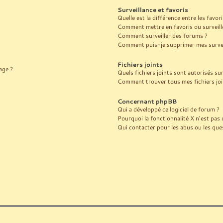
Surveillance et favoris
Quelle est la différence entre les favori
Comment mettre en favoris ou surveille
Comment surveiller des forums ?
Comment puis-je supprimer mes surveil
Fichiers joints
age ?
Quels fichiers joints sont autorisés su
Comment trouver tous mes fichiers joi
Concernant phpBB
Qui a développé ce logiciel de forum ?
Pourquoi la fonctionnalité X n’est pas 
Qui contacter pour les abus ou les que