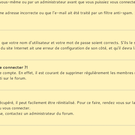
 vous-même ou par un administrateur avant que vous puissiez vous connecter
ne adresse incorrecte ou que l’e-mail ait été traité par un filtre anti-spam.
z que votre nom d’utilisateur et votre mot de passe soient corrects. S’ils le
du site Internet ait une erreur de configuration de son côté, et qu’il devra l
e connecter ?!
re compte. En effet, il est courant de supprimer régulièrement les membres 
ti sur le forum.
upéré, il peut facilement être réinitialisé. Pour ce faire, rendez vous sur 
u vous connecter.
sse, contactez un administrateur du forum.