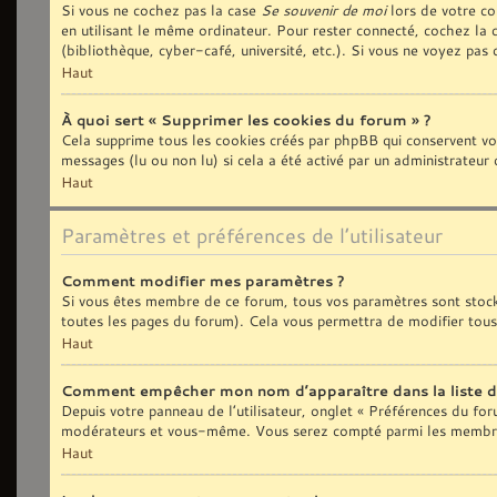
Si vous ne cochez pas la case
Se souvenir de moi
lors de votre co
en utilisant le même ordinateur. Pour rester connecté, cochez la
(bibliothèque, cyber-café, université, etc.). Si vous ne voyez pas 
Haut
À quoi sert « Supprimer les cookies du forum » ?
Cela supprime tous les cookies créés par phpBB qui conservent vos 
messages (lu ou non lu) si cela a été activé par un administrate
Haut
Paramètres et préférences de l’utilisateur
Comment modifier mes paramètres ?
Si vous êtes membre de ce forum, tous vos paramètres sont stoc
toutes les pages du forum). Cela vous permettra de modifier tous
Haut
Comment empêcher mon nom d’apparaître dans la liste 
Depuis votre panneau de l’utilisateur, onglet « Préférences du fo
modérateurs et vous-même. Vous serez compté parmi les membres
Haut