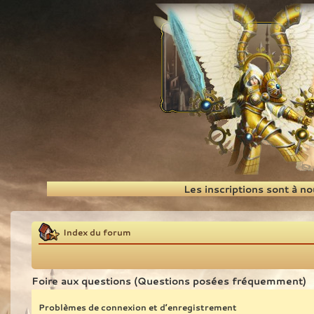
Recherche
Les inscriptions sont à n
Index du forum
Foire aux questions (Questions posées fréquemment)
Problèmes de connexion et d’enregistrement