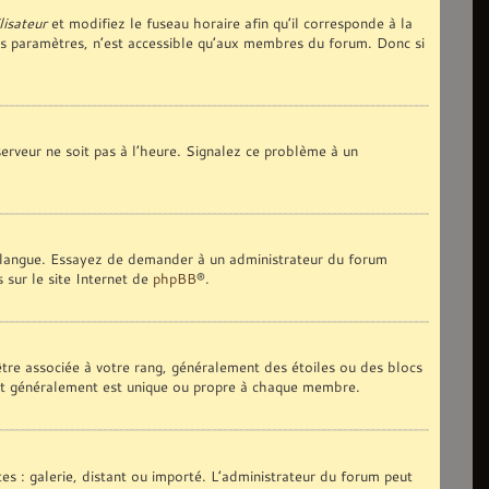
lisateur
et modifiez le fuseau horaire afin qu’il corresponde à la
es paramètres, n’est accessible qu’aux membres du forum. Donc si
 serveur ne soit pas à l’heure. Signalez ce problème à un
tre langue. Essayez de demander à un administrateur du forum
s sur le site Internet de
phpBB
®.
 être associée à votre rang, généralement des étoiles ou des blocs
 et généralement est unique ou propre à chaque membre.
tes : galerie, distant ou importé. L’administrateur du forum peut