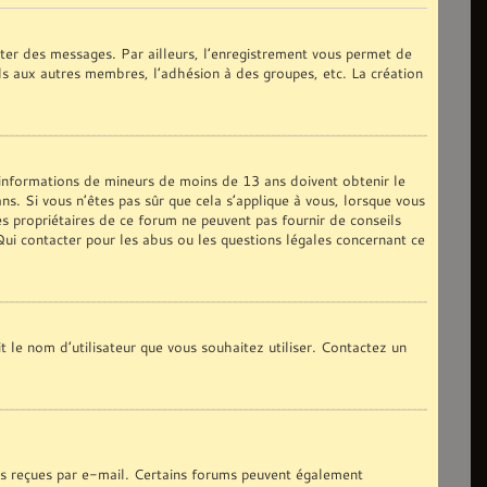
oster des messages. Par ailleurs, l’enregistrement vous permet de
ils aux autres membres, l’adhésion à des groupes, etc. La création
s informations de mineurs de moins de 13 ans doivent obtenir le
ns. Si vous n’êtes pas sûr que cela s’applique à vous, lorsque vous
es propriétaires de ce forum ne peuvent pas fournir de conseils
 Qui contacter pour les abus ou les questions légales concernant ce
t le nom d’utilisateur que vous souhaitez utiliser. Contactez un
ons reçues par e-mail. Certains forums peuvent également