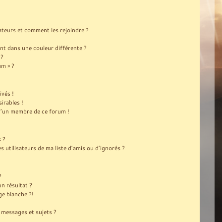
sateurs et comment les rejoindre ?
t dans une couleur différente ?
 ?
um » ?
ivés !
irables !
 d’un membre de ce forum !
s ?
utilisateurs de ma liste d’amis ou d’ignorés ?
?
n résultat ?
e blanche ?!
messages et sujets ?