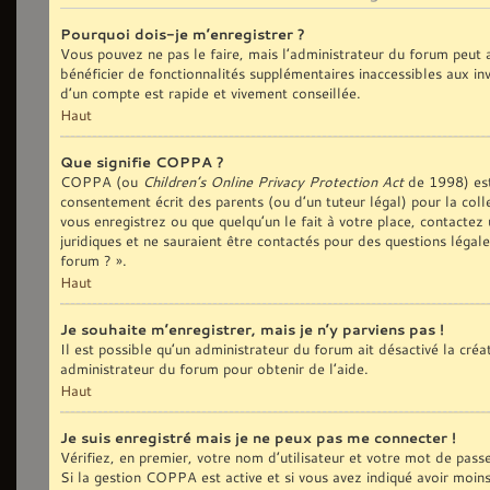
Pourquoi dois-je m’enregistrer ?
Vous pouvez ne pas le faire, mais l’administrateur du forum peut a
bénéficier de fonctionnalités supplémentaires inaccessibles aux in
d’un compte est rapide et vivement conseillée.
Haut
Que signifie COPPA ?
COPPA (ou
Children’s Online Privacy Protection Act
de 1998) est 
consentement écrit des parents (ou d’un tuteur légal) pour la coll
vous enregistrez ou que quelqu’un le fait à votre place, contactez
juridiques et ne sauraient être contactés pour des questions légal
forum ? ».
Haut
Je souhaite m’enregistrer, mais je n’y parviens pas !
Il est possible qu’un administrateur du forum ait désactivé la cré
administrateur du forum pour obtenir de l’aide.
Haut
Je suis enregistré mais je ne peux pas me connecter !
Vérifiez, en premier, votre nom d’utilisateur et votre mot de passe. 
Si la gestion COPPA est active et si vous avez indiqué avoir moin