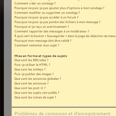
Comment créer un sondage ?
Pourquoi ne puis-je pas ajouter plus d’options à mon sondage ?
Comment modifier ou supprimer un sondage ?
Pourquoi ne puis-je pas accéder à un forum ?
Pourquoi ne puis-je pas joindre des fichiers à mon message ?
Pourquoi ai-je reçu un avertissement ?
Comment rapporter des messages à un modérateur ?
À quoi sert le bouton « Sauvegarder » dans la page de rédaction de mess
Pourquoi mon message doit être validé ?
Comment remonter mon sujet ?
Mise en forme et types de sujets
Que sont les BBCodes ?
Puis-je utiliser le HTML ?
Que sont les smileys ?
Puis-je publier des images ?
Que sont les annonces globales ?
Que sont les annonces ?
Que sont les post-it ?
Que sont les sujets verrouillés ?
Que sont les icônes de sujet ?
Problèmes de connexion et d’enregistrement