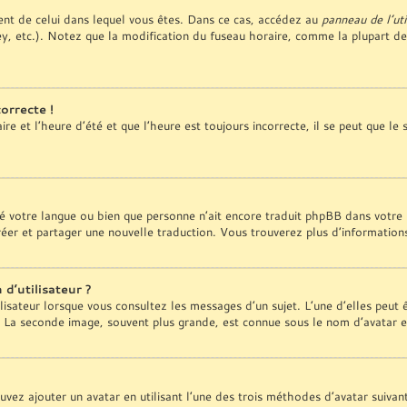
érent de celui dans lequel vous êtes. Dans ce cas, accédez au
panneau de l’uti
y, etc.). Notez que la modification du fuseau horaire, comme la plupart d
orrecte !
e et l’heure d’été et que l’heure est toujours incorrecte, il se peut que le
tallé votre langue ou bien que personne n’ait encore traduit phpBB dans vo
 créer et partager une nouvelle traduction. Vous trouverez plus d’information
d’utilisateur ?
lisateur lorsque vous consultez les messages d’un sujet. L’une d’elles peut
. La seconde image, souvent plus grande, est connue sous le nom d’avatar
ouvez ajouter un avatar en utilisant l’une des trois méthodes d’avatar suivan