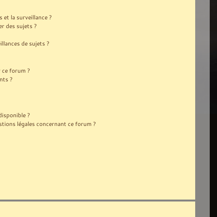
s et la surveillance ?
r des sujets ?
lances de sujets ?
r ce forum ?
nts ?
disponible ?
stions légales concernant ce forum ?