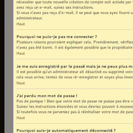
nécessiter que toute nouvelle création de compte soit activée par
avez reçu un e-mail, suivez ses instructions.
Si vous n’avez pas reçu d’e-mail, il se peut que vous ayez fourni u
administrateur.
Haut
Pourquoi ne puis-je pas me connecter ?
Plusieurs raisons pourraient expliquer cela. Premièrement, vérifie
n’avez pas été banni. Il est également possible que le propriétaire 
Haut
Je me suis enregistré par le passé mais je ne peux plus m
Il est possible qu’un administrateur ait désactivé ou supprimé vot
cela vous arrive, tentez de vous ré-enregistrer et soyez plus inves
Haut
J’ai perdu mon mot de passe !
Pas de panique ! Bien que votre mot de passe ne puisse pas être réc
Suivez les instructions énoncées et vous devriez pouvoir à nouvea
Si toutefois vous ne parveniez pas à réinitialiser votre mot de pa
Haut
Pourquoi suis-je automatiquement déconnecté ?