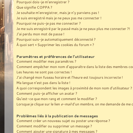
Pourquoi dois-je m’enregistrer ?
Que signifie COPPA ?
Je souhaite m’enregistrer, mais je n’y parviens pas !
Je suis enregistré mais je ne peux pas me connecter !
Pourquoi ne puis-je pas me connecter ?
Je me suis enregistré par le passé mais je ne peux plus me connecter ?!
J’ai perdu mon mot de passe !
Pourquoi suis-je automatiquement déconnecté ?
À quoi sert « Supprimer les cookies du forum » ?
Paramètres et préférences de l’utilisateur
Comment modifier mes paramètres ?
Comment empêcher mon nom d’apparaître dans la liste des membres co
Les heures ne sont pas correctes !
J’ai changé mon fuseau horaire et l’heure est toujours incorrecte !
Ma langue n’est pas dans la liste !
A quoi correspondent les images à proximité de mon nom d’utilisateur ?
Comment puis-je afficher un avatar ?
Qu’est-ce que mon rang et comment le modifier ?
Lorsque je clique sur le lien
e-mail
d’un membre, on me demande de me c
Problèmes liés à la publication de messages
Comment créer un nouveau sujet ou poster une réponse ?
Comment modifier ou supprimer un message ?
Comment ajouter une signature à mes messages ?