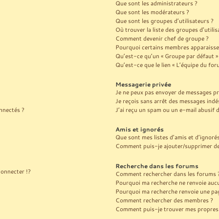
Que sont les administrateurs ?
Que sont les modérateurs ?
Que sont les groupes d’utilisateurs ?
Où trouver la liste des groupes d’utili
Comment devenir chef de groupe ?
Pourquoi certains membres apparaissen
Qu’est-ce qu’un « Groupe par défaut »
Qu’est-ce que le lien « L’équipe du for
Messagerie privée
Je ne peux pas envoyer de messages pr
Je reçois sans arrêt des messages indés
nnectés ?
J’ai reçu un spam ou un e-mail abusif
Amis et ignorés
Que sont mes listes d’amis et d’ignoré
Comment puis-je ajouter/supprimer des 
Recherche dans les forums
onnecter !?
Comment rechercher dans les forums 
Pourquoi ma recherche ne renvoie aucu
Pourquoi ma recherche renvoie une pag
Comment rechercher des membres ?
Comment puis-je trouver mes propres 