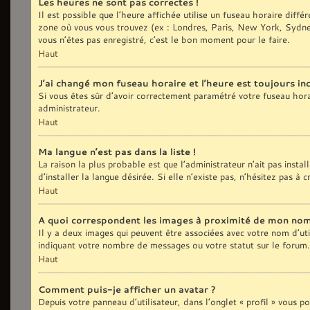
Les heures ne sont pas correctes !
Il est possible que l’heure affichée utilise un fuseau horaire diff
zone où vous vous trouvez (ex : Londres, Paris, New York, Sydne
vous n’êtes pas enregistré, c’est le bon moment pour le faire.
Haut
J’ai changé mon fuseau horaire et l’heure est toujours inc
Si vous êtes sûr d’avoir correctement paramétré votre fuseau horair
administrateur.
Haut
Ma langue n’est pas dans la liste !
La raison la plus probable est que l’administrateur n’ait pas ins
d’installer la langue désirée. Si elle n’existe pas, n’hésitez pas à
Haut
A quoi correspondent les images à proximité de mon nom 
Il y a deux images qui peuvent être associées avec votre nom d’uti
indiquant votre nombre de messages ou votre statut sur le forum
Haut
Comment puis-je afficher un avatar ?
Depuis votre panneau d’utilisateur, dans l’onglet « profil » vous p