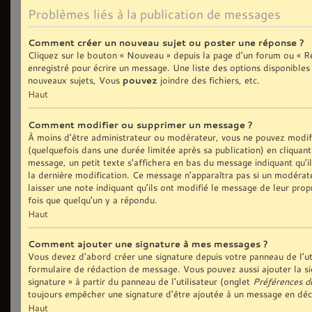
Problèmes liés à la publication de messages
Comment créer un nouveau sujet ou poster une réponse ?
Cliquez sur le bouton « Nouveau » depuis la page d’un forum ou « Ré
enregistré pour écrire un message. Une liste des options disponible
nouveaux sujets, Vous
pouvez
joindre des fichiers, etc.
Haut
Comment modifier ou supprimer un message ?
À moins d’être administrateur ou modérateur, vous ne pouvez modi
(quelquefois dans une durée limitée après sa publication) en cliquan
message, un petit texte s’affichera en bas du message indiquant qu’il 
la dernière modification. Ce message n’apparaîtra pas si un modérate
laisser une note indiquant qu’ils ont modifié le message de leur prop
fois que quelqu’un y a répondu.
Haut
Comment ajouter une signature à mes messages ?
Vous devez d’abord créer une signature depuis votre panneau de l’ut
formulaire de rédaction de message. Vous pouvez aussi ajouter la si
signature » à partir du panneau de l’utilisateur (onglet
Préférences d
toujours empêcher une signature d’être ajoutée à un message en dé
Haut