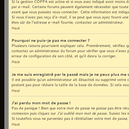
Si la gestion COPPA est active et si vous avez indiqué avoir moins de
par e-mail. Certains forums peuvent également nécessiter que toute
avant que vous puissiez vous connecter. Cette information est indiqué
Si vous n’avez pas reçu d’e-mail, il se peut que vous ayez fourni une 
êtes sûr de l’adresse e-mail fournie, contactez un administrateur.
Haut
Pourquoi ne puis-je pas me connecter ?
Plusieurs raisons pourraient expliquer cela. Premièrement, vérifiez qu
contactez un administrateur du forum pour vérifier que vous n’avez pa
erreur de configuration de son côté, et qu’il devra la corriger.
Haut
Je me suis enregistré par le passé mais je ne peux plus me 
Il est possible qu’un administrateur ait désactivé ou supprimé votre
postant pas pour réduire la taille de la base de données. Si cela vous
Haut
J’ai perdu mon mot de passe !
Pas de panique ! Bien que votre mot de passe ne puisse pas être récup
connexion puis cliquez sur
J’ai oublié mon mot de passe
. Suivez les 
Si toutefois vous ne parveniez pas à réinitialiser votre mot de pass
Haut