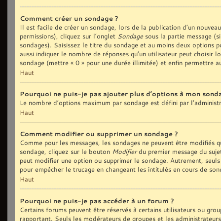
Comment créer un sondage ?
Il est facile de créer un sondage, lors de la publication d’un nouvea
permissions), cliquez sur l’onglet
Sondage
sous la partie message (si
sondages). Saisissez le titre du sondage et au moins deux options p
aussi indiquer le nombre de réponses qu’un utilisateur peut choisir lo
sondage (mettre « 0 » pour une durée illimitée) et enfin permettre au
Haut
Pourquoi ne puis-je pas ajouter plus d’options à mon sond
Le nombre d’options maximum par sondage est défini par l’administra
Haut
Comment modifier ou supprimer un sondage ?
Comme pour les messages, les sondages ne peuvent être modifiés que
sondage, cliquez sur le bouton
Modifier
du premier message du sujet 
peut modifier une option ou supprimer le sondage. Autrement, seuls 
pour empêcher le trucage en changeant les intitulés en cours de son
Haut
Pourquoi ne puis-je pas accéder à un forum ?
Certains forums peuvent être réservés à certains utilisateurs ou group
rapportant. Seuls les modérateurs de groupes et les administrateurs