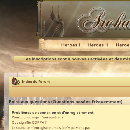
Heroes I
Heroes II
Heroes
Recherche
Les inscriptions sont à nouveau activées et des mi
Index du forum
Foire aux questions (Questions posées fréquemment)
Problèmes de connexion et d’enregistrement
Pourquoi dois-je m’enregistrer ?
Que signifie COPPA ?
Je souhaite m’enregistrer, mais je n’y parviens pas !