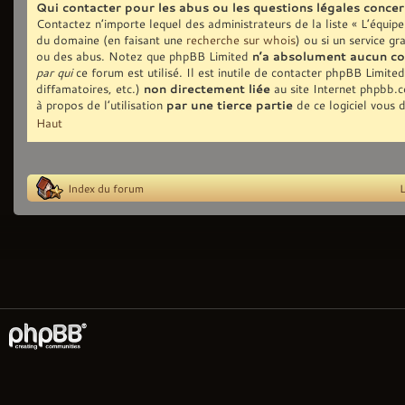
Qui contacter pour les abus ou les questions légales conce
Contactez n’importe lequel des administrateurs de la liste « L’équip
du domaine (en faisant une
recherche sur whois
) ou si un service gr
ou des abus. Notez que phpBB Limited
n’a absolument aucun co
par qui
ce forum est utilisé. Il est inutile de contacter phpBB Limite
diffamatoires, etc.)
non directement liée
au site Internet phpbb.
à propos de l’utilisation
par une tierce partie
de ce logiciel vous 
Haut
Index du forum
L